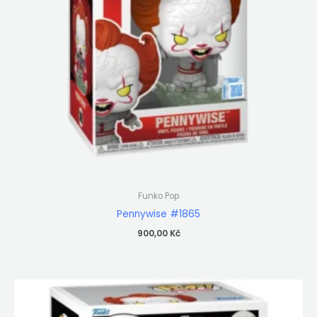
Funko Pop
Pennywise #1865
900,00
Kč