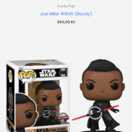
Funko Pop
Joel Miller #1845 (Bloody)
850,00
Kč