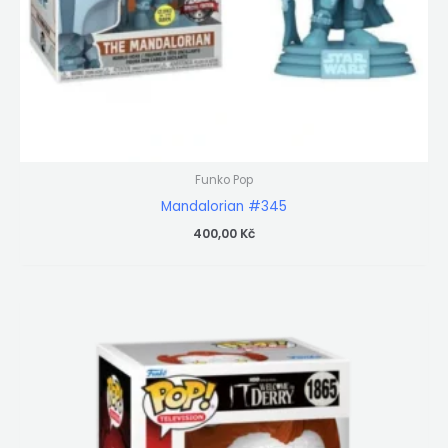
Funko Pop
Mandalorian #345
400,00
Kč