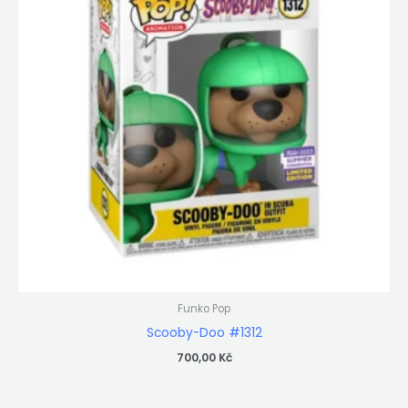
Funko Pop
Scooby-Doo #1312
700,00
Kč