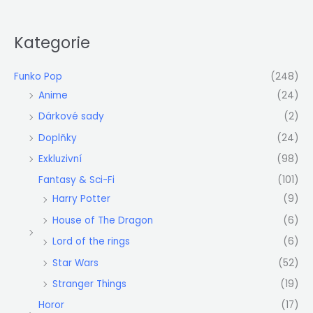
Kategorie
Funko Pop
(248)
Anime
(24)
Dárkové sady
(2)
Doplňky
(24)
Exkluzivní
(98)
Fantasy & Sci-Fi
(101)
Harry Potter
(9)
House of The Dragon
(6)
Lord of the rings
(6)
Star Wars
(52)
Stranger Things
(19)
Horor
(17)