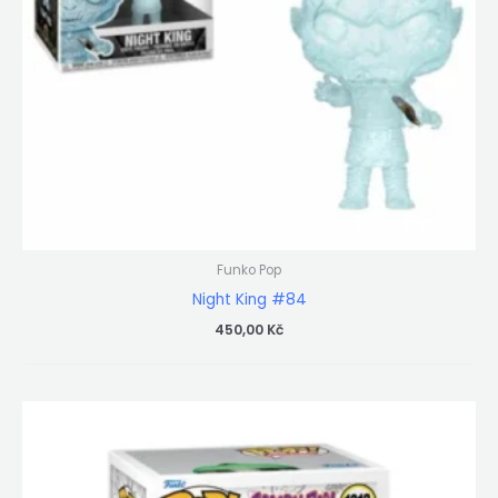
Funko Pop
Night King #84
450,00
Kč