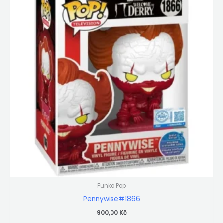
Funko Pop
Pennywise#1866
900,00
Kč